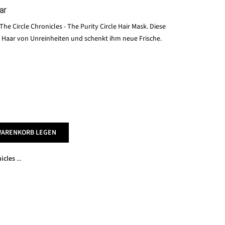
ar
he Circle Chronicles - The Purity Circle Hair Mask. Diese
n Haar von Unreinheiten und schenkt ihm neue Frische.
WARENKORB LEGEN
icles
...