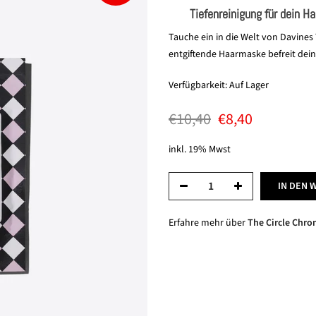
Tiefenreinigung für dein Ha
Tauche ein in die Welt von Davines T
entgiftende Haarmaske befreit dei
Verfügbarkeit:
Auf Lager
€10,40
€8,40
inkl. 19% Mwst
IN DEN 
Erfahre mehr über
The Circle Chron