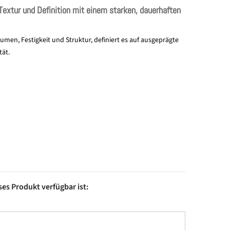
Textur und Definition mit einem starken, dauerhaften
umen, Festigkeit und Struktur, definiert es auf ausgeprägte
tät.
es Produkt verfügbar ist: