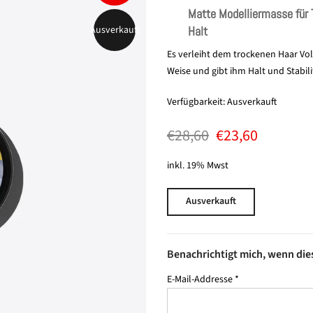
Matte Modelliermasse für 
Halt
Ausverkauft
Es verleiht dem trockenen Haar Vol
Weise und gibt ihm Halt und Stabili
Verfügbarkeit:
Ausverkauft
€28,60
€23,60
inkl. 19% Mwst
Ausverkauft
Benachrichtigt mich, wenn dies
E-Mail-Addresse
*