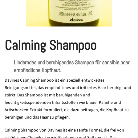
Calming Shampoo
Linderndes und beruhigendes Shampoo für sensible oder
empfindliche Kopfhaut.
Davines Calming Shampoo ist ein speziell entwickeltes
Reinigungsmittel, das empfindliches und irritiertes Haar beruhigt und
stärkt. Das Shampoo ist mit beruhigenden und
feuchtigkeitsspendenden Inhaltsstoffen wie blauer Kamille und
Artischocken-Extrakt formuliert, die dazu beitragen, die Kopfhaut zu
beruhigen und das Haar zu pflegen.
Calming Shampoo von Davines ist eine sanfte Formel, die frei von
schädlichen Chemikalien wie Parabenen und Sulfaten ist. Das