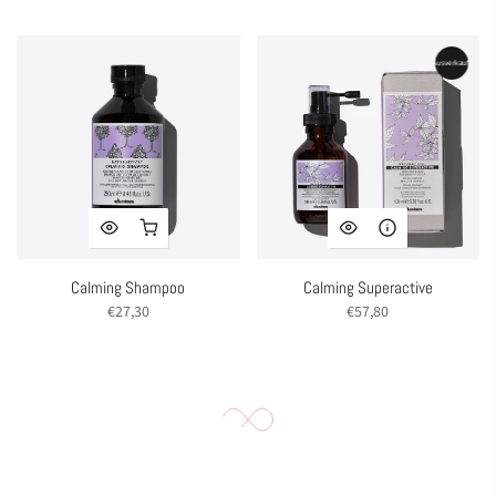
Ausverkauft
Calming Shampoo
Calming Superactive
€27,30
€57,80