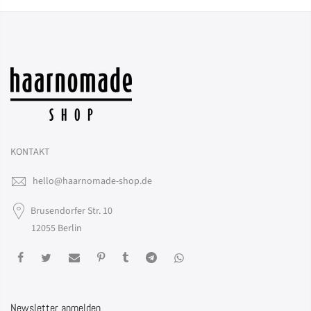
KONTAKT
hello@haarnomade-shop.de
Brusendorfer Str. 10
12055 Berlin
Newsletter anmelden