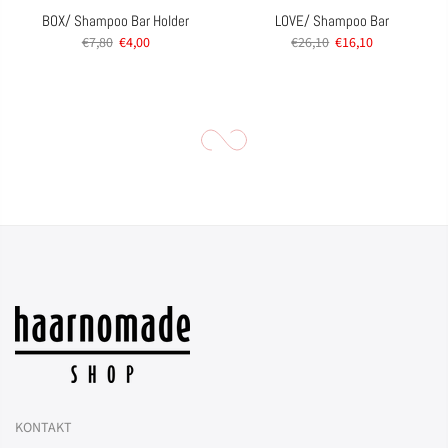
BOX/ Shampoo Bar Holder
LOVE/ Shampoo Bar
€7,80
€4,00
€26,10
€16,10
KONTAKT