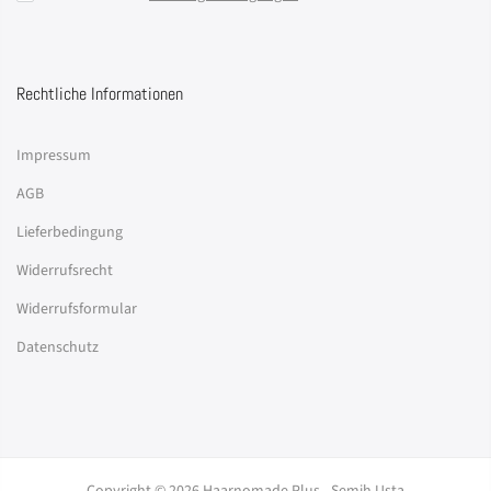
Rechtliche Informationen
Impressum
AGB
Lieferbedingung
Widerrufsrecht
Widerrufsformular
Datenschutz
Copyright © 2026 Haarnomade Plus - Semih Usta