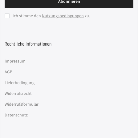
Abonnieren
Ich stimme den
Nutzungsbedingungen
zu.
Rechtliche Informationen
Impressum
AGB
Lieferbedingung
Widerrufsrecht
Widerrufsformular
Datenschutz