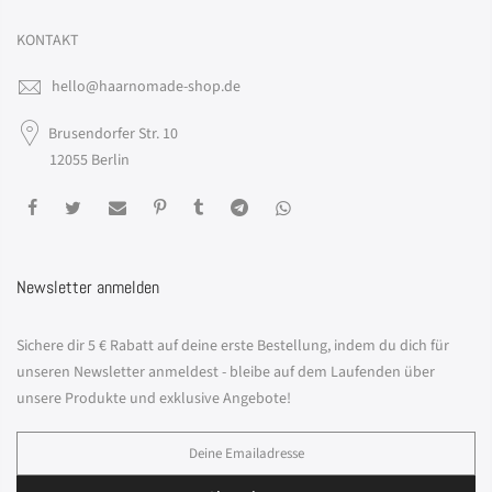
KONTAKT
hello@haarnomade-shop.de
Brusendorfer Str. 10
12055 Berlin
Newsletter anmelden
Sichere dir 5 € Rabatt auf deine erste Bestellung, indem du dich für
unseren Newsletter anmeldest - bleibe auf dem Laufenden über
unsere Produkte und exklusive Angebote!