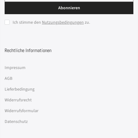
Abonnieren
Ich stimme den
Nutzungsbedingungen
zu.
Rechtliche Informationen
Impressum
AGB
Lieferbedingung
Widerrufsrecht
Widerrufsformular
Datenschutz