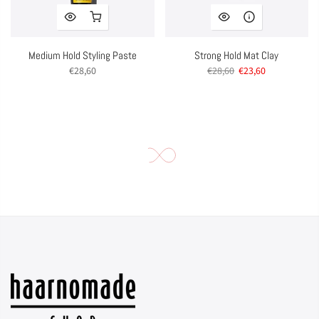
Medium Hold Styling Paste
Strong Hold Mat Clay
€28,60
€28,60
€23,60