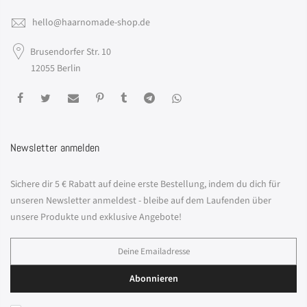
hello@haarnomade-shop.de
Brusendorfer Str. 10
12055 Berlin
Newsletter anmelden
Sichere dir 5 € Rabatt auf deine erste Bestellung, indem du dich für
unseren Newsletter anmeldest - bleibe auf dem Laufenden über
unsere Produkte und exklusive Angebote!
Abonnieren