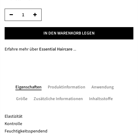
IN DEN WARENKORB LEGEN
Erfahre mehr über
Essential Haircare
...
Eigenschaften
Produktinformation
Anwendung
Größe
Zusätzliche Informationen
Inhaltsstoffe
Elastizität
Kontrolle
Feuchtigkeitsspendend