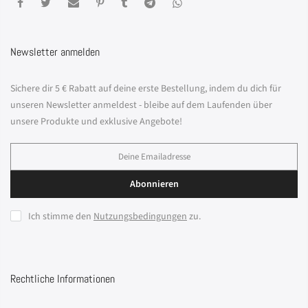
Newsletter anmelden
Sichere dir 5 € Rabatt auf deine erste Bestellung, indem du dich für
unseren Newsletter anmeldest - bleibe auf dem Laufenden über
unsere Produkte und exklusive Angebote!
Abonnieren
Ich stimme den
Nutzungsbedingungen
zu.
Rechtliche Informationen