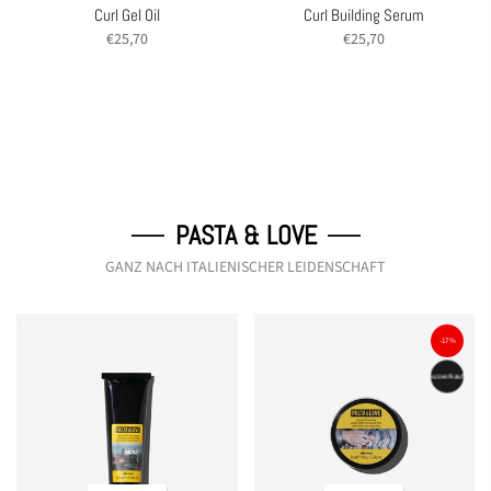
Curl Gel Oil
Curl Building Serum
€25,70
€25,70
PASTA & LOVE
GANZ NACH ITALIENISCHER LEIDENSCHAFT
-17%
Ausverkauft