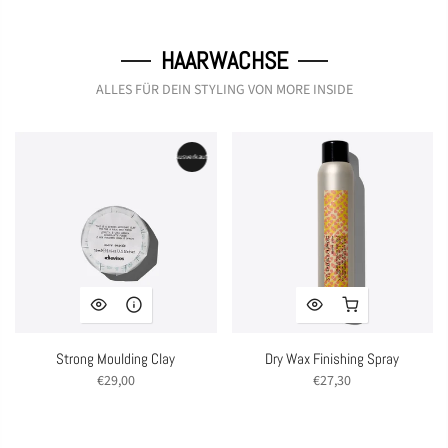
HAARWACHSE
ALLES FÜR DEIN STYLING VON MORE INSIDE
Ausverkauft
Strong Moulding Clay
Dry Wax Finishing Spray
€29,00
€27,30