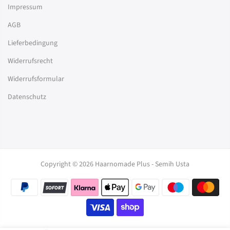
Impressum
AGB
Lieferbedingung
Widerrufsrecht
Widerrufsformular
Datenschutz
Copyright © 2026 Haarnomade Plus - Semih Usta