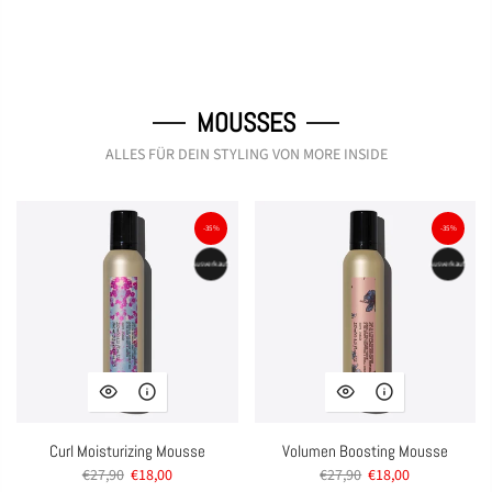
MOUSSES
ALLES FÜR DEIN STYLING VON MORE INSIDE
-35%
-35%
Ausverkauft
Ausverkauft
Curl Moisturizing Mousse
Volumen Boosting Mousse
€27,90
€18,00
€27,90
€18,00