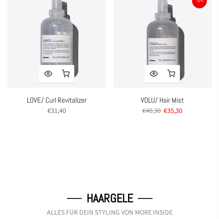
-12%
LOVE/ Curl Revitalizer
VOLU/ Hair Mist
€31,40
€40,30
€35,30
HAARGELE
ALLES FÜR DEIN STYLING VON MORE INSIDE