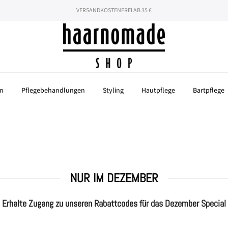
hören nicht auf! Mit dem Code "SOMMER26" 26% auf deine gesamte Beste
VERSANDKOSTENFREI AB 35 €
n
Pflegebehandlungen
Styling
Hautpflege
Bartpflege
NUR IM DEZEMBER
Erhalte Zugang zu unseren Rabattcodes für das Dezember Special