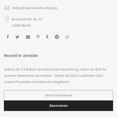
hello@haarnomade-shop.de
Brusendorfer Str. 10
12055 Berlin
Newsletter anmelden
Sichere dir 5 € Rabatt auf deine erste Bestellung, indem du dich für
unseren Newsletter anmeldest - bleibe auf dem Laufenden über
unsere Produkte und exklusive Angebote!
Abonnieren