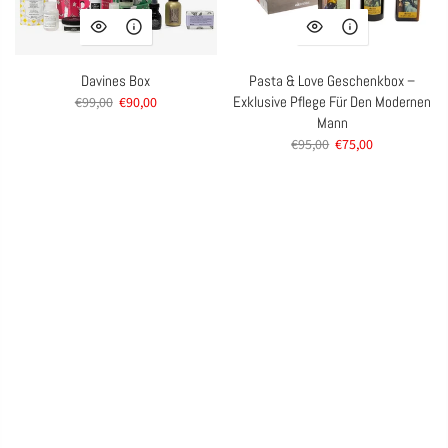
Davines Box
Pasta & Love Geschenkbox –
Exklusive Pflege Für Den Modernen
€99,00
€90,00
Mann
€95,00
€75,00