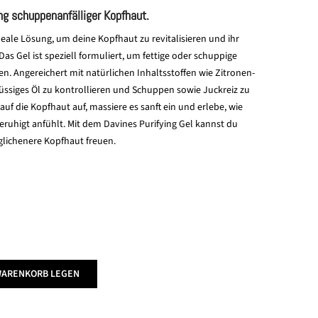
ng schuppenanfälliger Kopfhaut.
ideale Lösung, um deine Kopfhaut zu revitalisieren und ihr
as Gel ist speziell formuliert, um fettige oder schuppige
n. Angereichert mit natürlichen Inhaltsstoffen wie Zitronen-
hüssiges Öl zu kontrollieren und Schuppen sowie Juckreiz zu
auf die Kopfhaut auf, massiere es sanft ein und erlebe, wie
beruhigt anfühlt. Mit dem Davines Purifying Gel kannst du
glichenere Kopfhaut freuen.
WARENKORB LEGEN