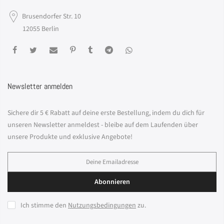
Brusendorfer Str. 10
12055 Berlin
Newsletter anmelden
Sichere dir 5 € Rabatt auf deine erste Bestellung, indem du dich für
unseren Newsletter anmeldest - bleibe auf dem Laufenden über
unsere Produkte und exklusive Angebote!
Abonnieren
Ich stimme den
Nutzungsbedingungen
zu.