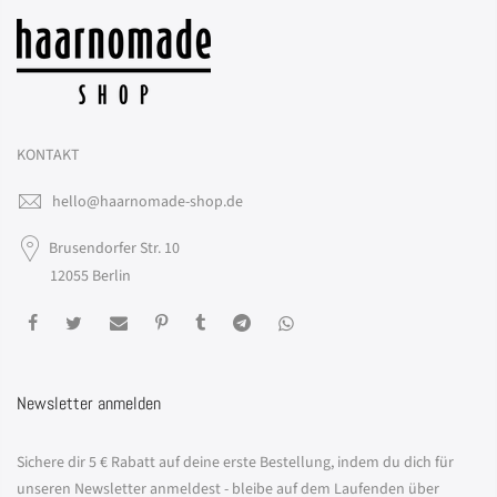
KONTAKT
hello@haarnomade-shop.de
Brusendorfer Str. 10
12055 Berlin
Newsletter anmelden
Sichere dir 5 € Rabatt auf deine erste Bestellung, indem du dich für
unseren Newsletter anmeldest - bleibe auf dem Laufenden über