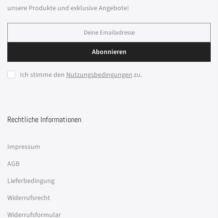
unsere Produkte und exklusive Angebote!
Abonnieren
Ich stimme den
Nutzungsbedingungen
zu.
Rechtliche Informationen
Impressum
AGB
Lieferbedingung
Widerrufsrecht
Widerrufsformular