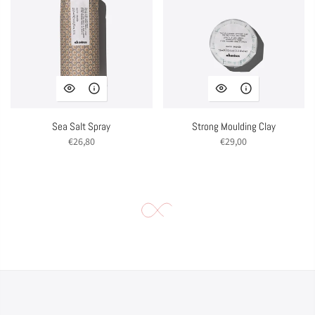
Sea Salt Spray
Strong Moulding Clay
€26,80
€29,00