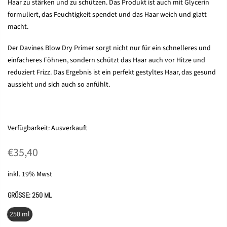
Haar zu stärken und zu schützen. Das Produkt ist auch mit Glycerin
formuliert, das Feuchtigkeit spendet und das Haar weich und glatt
macht.
Der Davines Blow Dry Primer sorgt nicht nur für ein schnelleres und
einfacheres Föhnen, sondern schützt das Haar auch vor Hitze und
reduziert Frizz. Das Ergebnis ist ein perfekt gestyltes Haar, das gesund
aussieht und sich auch so anfühlt.
Verfügbarkeit:
Ausverkauft
€35,40
inkl. 19% Mwst
GRÖSSE:
250 ML
250 ml