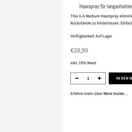
Haarspray für langanhalte
This Is A Medium Haarspray eliminier
Rückstände zu hinterlassen. Einfa
Verfügbarkeit:
Auf Lager
€28,90
inkl. 19% Mwst
IN DEN 
Erfahre mehr über
More Inside
...