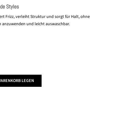
nde Styles
t Frizz, verleiht Struktur und sorgt für Halt, ohne
ch anzuwenden und leicht auswaschbar.
WARENKORB LEGEN