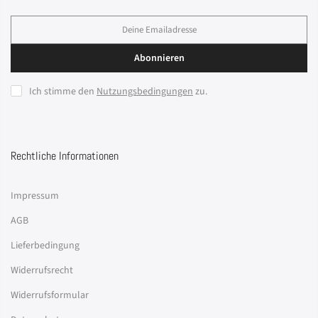
Abonnieren
Ich stimme den
Nutzungsbedingungen
zu.
Rechtliche Informationen
Impressum
AGB
Lieferbedingung
Widerrufsrecht
Widerrufsformular