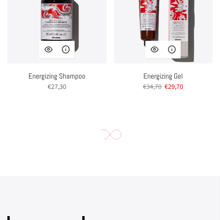
Energizing Shampoo
Energizing Gel
€27,30
€34,70
€29,70