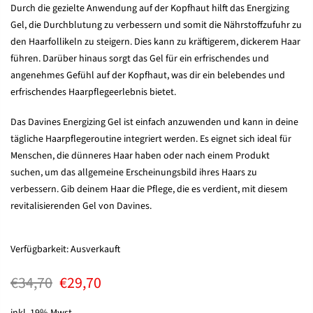
Durch die gezielte Anwendung auf der Kopfhaut hilft das Energizing
Gel, die Durchblutung zu verbessern und somit die Nährstoffzufuhr zu
den Haarfollikeln zu steigern. Dies kann zu kräftigerem, dickerem Haar
führen. Darüber hinaus sorgt das Gel für ein erfrischendes und
angenehmes Gefühl auf der Kopfhaut, was dir ein belebendes und
erfrischendes Haarpflegeerlebnis bietet.
Das Davines Energizing Gel ist einfach anzuwenden und kann in deine
tägliche Haarpflegeroutine integriert werden. Es eignet sich ideal für
Menschen, die dünneres Haar haben oder nach einem Produkt
suchen, um das allgemeine Erscheinungsbild ihres Haars zu
verbessern. Gib deinem Haar die Pflege, die es verdient, mit diesem
revitalisierenden Gel von Davines.
Verfügbarkeit:
Ausverkauft
€34,70
€29,70
inkl. 19% Mwst