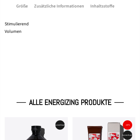
Größe
Zusätzliche Informationen
Inhaltsstoffe
Stimulierend
Volumen
ALLE ENERGIZING PRODUKTE
Ausverkauft
-14%
Ausverkauft