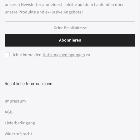
unseren Newsletter anmeldest - bleibe auf dem Laufenden über
unsere Produkte und exklusive Angebote!
Abonnieren
Ich stimme den
Nutzungsbedingungen
zu.
Rechtliche Informationen
Impressum
AGB
Lieferbedingung
Widerrufsrecht