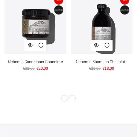
Ausverkauft
Ausverkauft
Alchemic Conditioner Chocolate
Alchemic Shampoo Chocolate
€32,60
€20,00
€23,00
€18,00