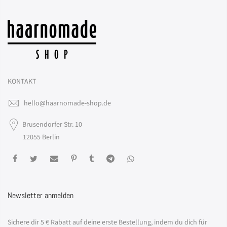
KONTAKT
hello@haarnomade-shop.de
Brusendorfer Str. 10
12055 Berlin
Newsletter anmelden
Sichere dir 5 € Rabatt auf deine erste Bestellung, indem du dich für