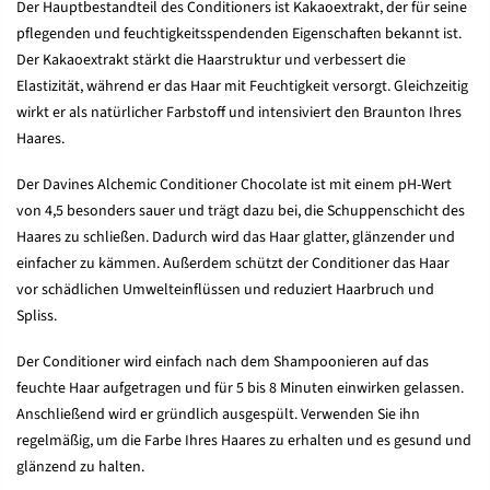
Der Hauptbestandteil des Conditioners ist Kakaoextrakt, der für seine
pflegenden und feuchtigkeitsspendenden Eigenschaften bekannt ist.
Der Kakaoextrakt stärkt die Haarstruktur und verbessert die
Elastizität, während er das Haar mit Feuchtigkeit versorgt. Gleichzeitig
wirkt er als natürlicher Farbstoff und intensiviert den Braunton Ihres
Haares.
Der Davines Alchemic Conditioner Chocolate ist mit einem pH-Wert
von 4,5 besonders sauer und trägt dazu bei, die Schuppenschicht des
Haares zu schließen. Dadurch wird das Haar glatter, glänzender und
einfacher zu kämmen. Außerdem schützt der Conditioner das Haar
vor schädlichen Umwelteinflüssen und reduziert Haarbruch und
Spliss.
Der Conditioner wird einfach nach dem Shampoonieren auf das
feuchte Haar aufgetragen und für 5 bis 8 Minuten einwirken gelassen.
Anschließend wird er gründlich ausgespült. Verwenden Sie ihn
regelmäßig, um die Farbe Ihres Haares zu erhalten und es gesund und
glänzend zu halten.